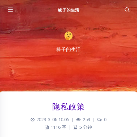
椽子的生活
椽子的生活
隐私政策
2023-3-06 10:05
|
253
|
0
1116 字
|
5 分钟