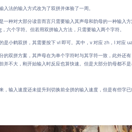
输入法的输入方式改为了双拼并体验了一周。
是一种对大部分读音而言只需要输入其声母和韵母的一种输入方法
ang，六个字符。但若用双拼输入方法，只需要输入两个字符。
是小鹤双拼，其需要按下 vl 即可。其中，v 对应 zh，l 对应 u
分的双拼方案，其声母在为单个字符时与其字符一致，此外还
担并不大，刚开始输入时反应也算快速。但是大部分韵母都不是
来，输入速度还未提升到切换前全拼的输入速度，但是有些字已