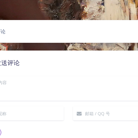
豆
评论
发送评论