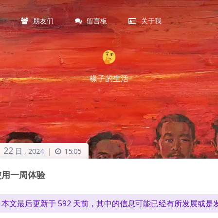
朋友们
留言板
关于我
椽子的生活
22
月
日 ,
2024
|
15:05
使用一周体验
本文最后更新于 592 天前，其中的信息可能已经有所发展或是