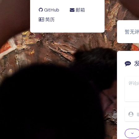
GitHub
邮箱
简历
暂无